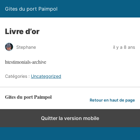
Gites du port Paimpol
Livre d’or
Stephane
il y a 8 ans
htestimonials-archive
Catégories :
Uncategorized
Gites du port Paimpol
Retour en haut de page
Quitter la version mobile