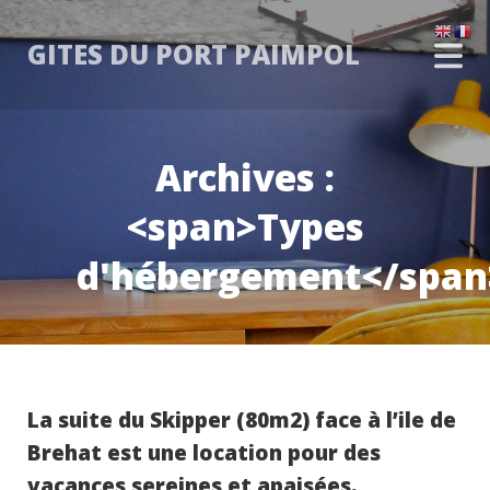
GITES DU PORT PAIMPOL
Archives :
<span>Types
d'hébergement</span
La suite du Skipper (80m2) face à l’ile de
Brehat est une location pour des
vacances sereines et apaisées.