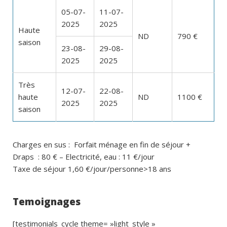
05-07-
11-07-
2025
2025
Haute
ND
790 €
saison
23-08-
29-08-
2025
2025
Très
12-07-
22-08-
haute
ND
1100 €
2025
2025
saison
Charges en sus : Forfait ménage en fin de séjour +
Draps : 80 € – Electricité, eau : 11 €/jour
Taxe de séjour 1,60 €/jour/personne>18 ans
Temoignages
[testimonials_cycle theme= »light_style »