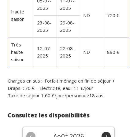
05-07-
11-07-
2025
2025
Haute
ND
720 €
saison
23-08-
29-08-
2025
2025
Très
12-07-
22-08-
haute
ND
890 €
2025
2025
saison
Charges en sus : Forfait ménage en fin de séjour +
Draps : 70 € – Electricité, eau : 11 €/jour
Taxe de séjour 1,60 €/jour/personne>18 ans
Consultez les disponibilités
‹
Août 2026
›