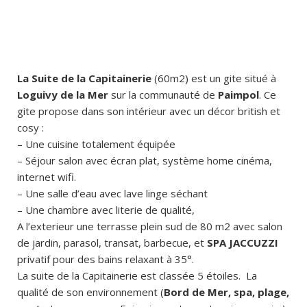
La Suite de la Capitainerie
(60m2) est un gite situé à
Loguivy de la Mer
sur la communauté de
Paimpol
. Ce
gite propose dans son intérieur avec un décor british et
cosy :
– Une cuisine totalement équipée
– Séjour salon avec écran plat, système home cinéma,
internet wifi.
– Une salle d’eau avec lave linge séchant
– Une chambre avec literie de qualité,
A l’exterieur une terrasse plein sud de 80 m2 avec salon
de jardin, parasol, transat, barbecue, et
SPA JACCUZZI
privatif pour des bains relaxant à 35°.
La suite de la Capitainerie est classée 5 étoiles. La
qualité de son environnement (
Bord de Mer, spa, plage,