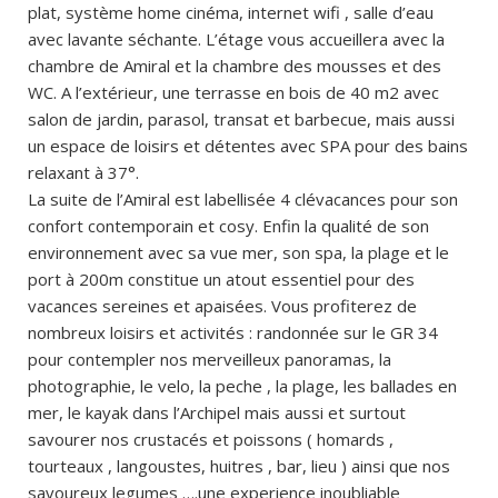
plat, système home cinéma, internet wifi , salle d’eau
avec lavante séchante. L’étage vous accueillera avec la
chambre de Amiral et la chambre des mousses et des
WC. A l’extérieur, une terrasse en bois de 40 m2 avec
salon de jardin, parasol, transat et barbecue, mais aussi
un espace de loisirs et détentes avec SPA pour des bains
relaxant à 37°.
La suite de l’Amiral est labellisée 4 clévacances pour son
confort contemporain et cosy. Enfin la qualité de son
environnement avec sa vue mer, son spa, la plage et le
port à 200m constitue un atout essentiel pour des
vacances sereines et apaisées. Vous profiterez de
nombreux loisirs et activités : randonnée sur le GR 34
pour contempler nos merveilleux panoramas, la
photographie, le velo, la peche , la plage, les ballades en
mer, le kayak dans l’Archipel mais aussi et surtout
savourer nos crustacés et poissons ( homards ,
tourteaux , langoustes, huitres , bar, lieu ) ainsi que nos
savoureux legumes ….une experience inoubliable