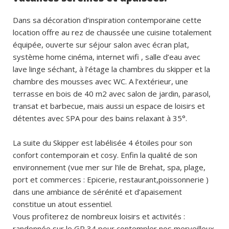
Dans sa décoration d’inspiration contemporaine cette
location offre au rez de chaussée une cuisine totalement
équipée, ouverte sur séjour salon avec écran plat,
système home cinéma, internet wifi , salle d’eau avec
lave linge séchant, à l’étage la chambres du skipper et la
chambre des mousses avec WC. A l’extérieur, une
terrasse en bois de 40 m2 avec salon de jardin, parasol,
transat et barbecue, mais aussi un espace de loisirs et
détentes avec SPA pour des bains relaxant à 35°.
La suite du Skipper est labélisée 4 étoiles pour son
confort contemporain et cosy. Enfin la qualité de son
environnement (vue mer sur l’ile de Brehat, spa, plage,
port et commerces : Epicerie, restaurant,poissonnerie )
dans une ambiance de sérénité et d’apaisement
constitue un atout essentiel.
Vous profiterez de nombreux loisirs et activités :
randonnée sur le GR 34 pour contempler nos merveilleux