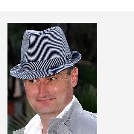
de
l’article