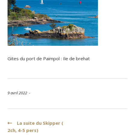
Gites du port de Paimpol : Ile de brehat
9 avril 2022 -
Navigation
La suite du Skipper (
2ch, 4-5 pers)