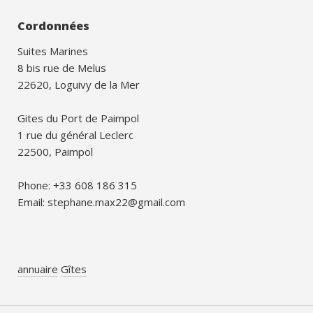
Cordonnées
Suites Marines
8 bis rue de Melus
22620, Loguivy de la Mer
Gites du Port de Paimpol
1 rue du général Leclerc
22500, Paimpol
Phone: +33 608 186 315
Email: stephane.max22@gmail.com
annuaire
Gîtes