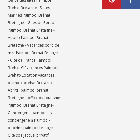
Office des gites Paimpol
Bréhat Bretagne– Suites
Marines Paimpol Bréhat
Bretagne – Gites du Port de
Paimpol Bréhat Bretagne -
Airbnb Paimpol Bréhat
Bretagne - Vacances bord de
mer Paimpol Bréhat Bretagne
- Gite de France Paimpol
Bréhat-Clévacances Paimpol
Brehat- Location vacances
paimpol brehat Bretagne –
Abritel paimpol brehat
Bretagne – office du tourisme
Paimpol Brehat Bretagne-
Conciergerie paimpolaise-
conciergerie à Paimpol-
booking paimpol bretagne-
Gite spa jaccuzi privatif