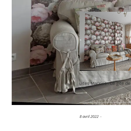
uites Marines : Le gite de
8 avril 2022 -