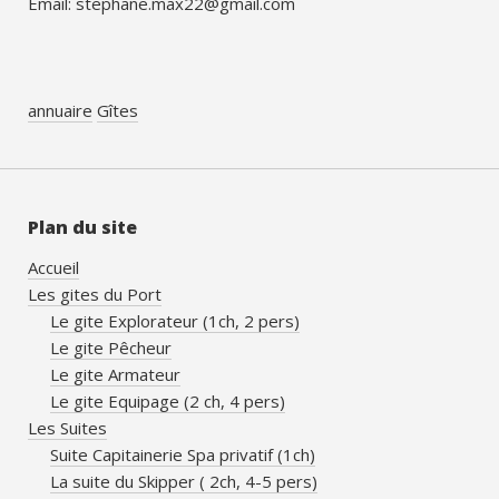
Email: stephane.max22@gmail.com
annuaire
Gîtes
Plan du site
Accueil
Les gites du Port
Le gite Explorateur (1ch, 2 pers)
Le gite Pêcheur
Le gite Armateur
Le gite Equipage (2 ch, 4 pers)
Les Suites
Suite Capitainerie Spa privatif (1ch)
La suite du Skipper ( 2ch, 4-5 pers)