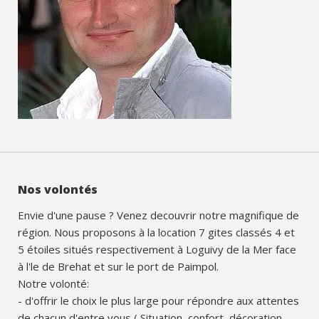
Nos volontés
Envie d'une pause ? Venez decouvrir notre magnifique de
région. Nous proposons à la location 7 gites classés 4 et
5 étoiles situés respectivement à Loguivy de la Mer face
à l'le de Brehat et sur le port de Paimpol.
Notre volonté:
- d'offrir le choix le plus large pour répondre aux attentes
de chacun d'entre vous ( Situation, confort, décoration,