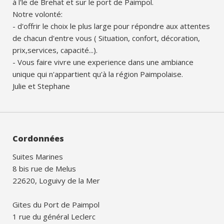
à l'le de Brehat et sur le port de Paimpol.
Notre volonté:
- d'offrir le choix le plus large pour répondre aux attentes
de chacun d'entre vous ( Situation, confort, décoration,
prix,services, capacité...).
- Vous faire vivre une experience dans une ambiance
unique qui n'appartient qu'à la région Paimpolaise.
Julie et Stephane
Cordonnées
Suites Marines
8 bis rue de Melus
22620, Loguivy de la Mer
Gites du Port de Paimpol
1 rue du général Leclerc