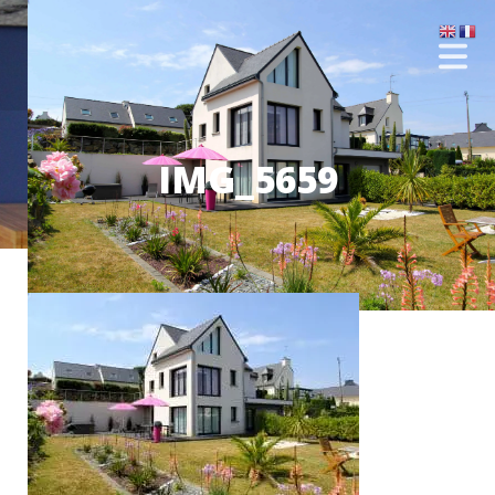
IMG_5659