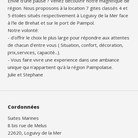
Envie d'une pause ? Venez decouvrir notre magnifique de
région. Nous proposons à la location 7 gites classés 4 et
5 étoiles situés respectivement à Loguivy de la Mer face
à l'le de Brehat et sur le port de Paimpol.
Notre volonté:
- d'offrir le choix le plus large pour répondre aux attentes
de chacun d'entre vous ( Situation, confort, décoration,
prix,services, capacité...).
- Vous faire vivre une experience dans une ambiance
unique qui n'appartient qu'à la région Paimpolaise.
Julie et Stephane
Cordonnées
Suites Marines
8 bis rue de Melus
22620, Loguivy de la Mer