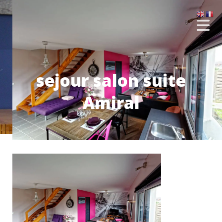
sejour salon suite
Amiral