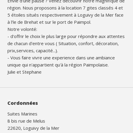
Envie d'une pause ? Venez decouvrir notre magnifique de
région. Nous proposons à la location 7 gites classés 4 et
5 étoiles situés respectivement à Loguivy de la Mer face
à l'le de Brehat et sur le port de Paimpol.
Notre volonté:
- d'offrir le choix le plus large pour répondre aux attentes
de chacun d'entre vous ( Situation, confort, décoration,
prix,services, capacité...).
- Vous faire vivre une experience dans une ambiance
unique qui n'appartient qu'à la région Paimpolaise.
Julie et Stephane
Cordonnées
Suites Marines
8 bis rue de Melus
22620, Loguivy de la Mer