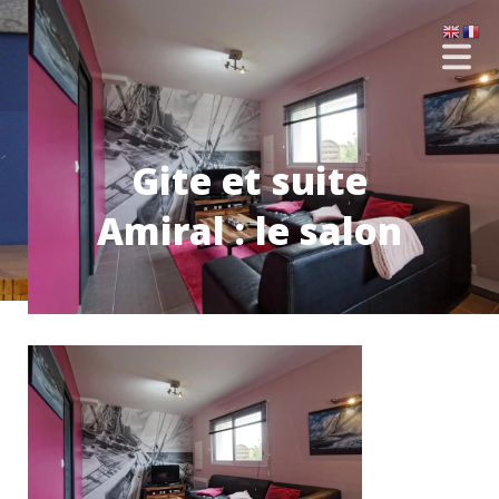
Gite et suite
Amiral : le salon