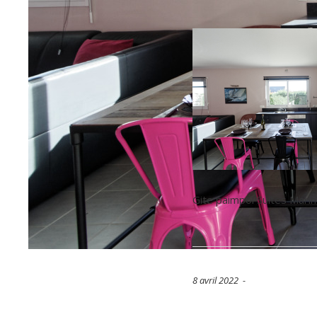
Gite paimpol Suites Marine
8 avril 2022 -