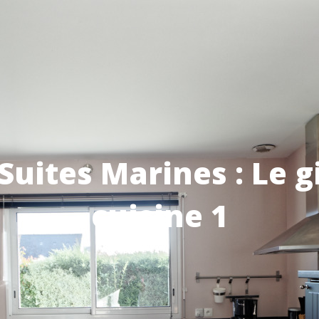
Suites Marines : Le gi
cuisine 1