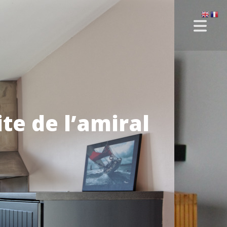
te de l’amiral