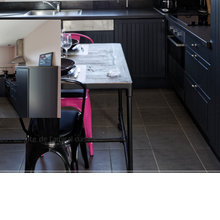
s : Le gite de l’amiral cuisine 1