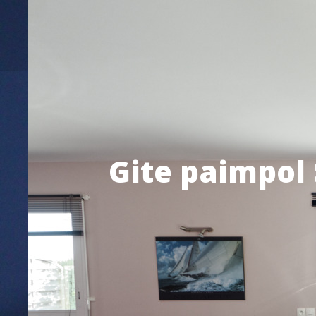
Gite paimpol 