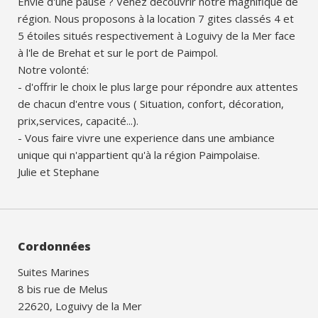
Envie d'une pause ? Venez decouvrir notre magnifique de
région. Nous proposons à la location 7 gites classés 4 et
5 étoiles situés respectivement à Loguivy de la Mer face
à l'le de Brehat et sur le port de Paimpol.
Notre volonté:
- d'offrir le choix le plus large pour répondre aux attentes
de chacun d'entre vous ( Situation, confort, décoration,
prix,services, capacité...).
- Vous faire vivre une experience dans une ambiance
unique qui n'appartient qu'à la région Paimpolaise.
Julie et Stephane
Cordonnées
Suites Marines
8 bis rue de Melus
22620, Loguivy de la Mer