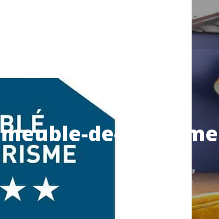
meuble-de-tourisme