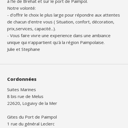
à l'le de Brehat et sur le port de Paimpol.
Notre volonté:
- d'offrir le choix le plus large pour répondre aux attentes
de chacun d'entre vous ( Situation, confort, décoration,
prix,services, capacité...).
- Vous faire vivre une experience dans une ambiance
unique qui n'appartient qu'à la région Paimpolaise.
Julie et Stephane
Cordonnées
Suites Marines
8 bis rue de Melus
22620, Loguivy de la Mer
Gites du Port de Paimpol
1 rue du général Leclerc