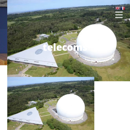
telecoms